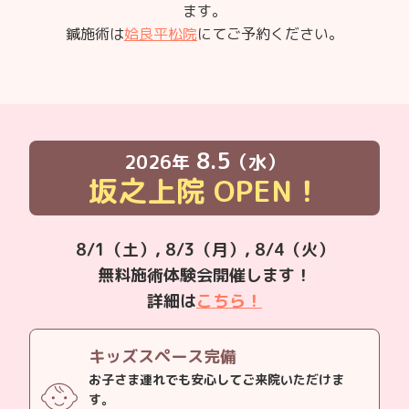
ます。
鍼施術は
姶良平松院
にてご予約ください。
8.5
2026年
（水）
坂之上院
OPEN！
8/1（土）, 8/3（月）, 8/4（火）
無料施術体験会開催します！
詳細は
こちら！
キッズスペース完備
お子さま連れでも安心してご来院いただけま
す。