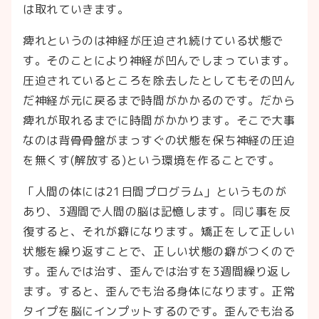
は取れていきます。
痺れというのは神経が圧迫され続けている状態で
す。そのことにより神経が凹んでしまっています。
圧迫されているところを除去したとしてもその凹ん
だ神経が元に戻るまで時間がかかるのです。だから
痺れが取れるまでに時間がかかります。そこで大事
なのは背骨骨盤がまっすぐの状態を保ち神経の圧迫
を無くす(解放する)という環境を作ることです。
「人間の体には21日間プログラム」というものが
あり、3週間で人間の脳は記憶します。同じ事を反
復すると、それが癖になります。矯正をして正しい
状態を繰り返すことで、正しい状態の癖がつくので
す。歪んでは治す、歪んでは治すを3週間繰り返し
ます。すると、歪んでも治る身体になります。正常
タイプを脳にインプットするのです。歪んでも治る