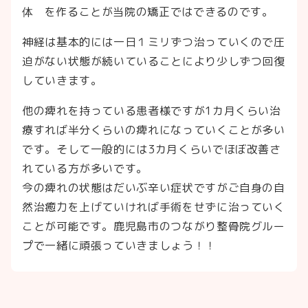
体゙を作ることが当院の矯正ではできるのです。
神経は基本的には一日１ミリずつ治っていくので圧
迫がない状態が続いていることにより少しずつ回復
していきます。
他の痺れを持っている患者様ですが1カ月くらい治
療すれば半分くらいの痺れになっていくことが多い
です。そして一般的には3カ月くらいでほぼ改善さ
れている方が多いです。
今の痺れの状態はだいぶ辛い症状ですがご自身の自
然治癒力を上げていければ手術をせずに治っていく
ことが可能です。鹿児島市のつながり整骨院グルー
プで一緒に頑張っていきましょう！！