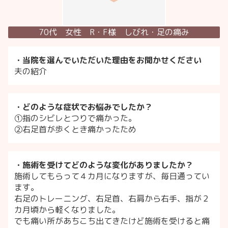
70代 女性 R・F様 しびれ・足の痛み
・当院を選んでいただいた理由をお聞かせください
夫の紹介
・どのような症状でお悩みでしたか？
①指のシビレとつりで痛かった。
②右足首が歩くとき痛かったため
・施術を受けてどのような変化がありましたか？
施術してもらって４カ月になりますが、毎日通ってい
ます。
右足のトレーニング、右足首、右肩から右手、指が２
カ月頃から軽くなりました。
でも痛い所があちこち出てきたけど施術を受けると痛