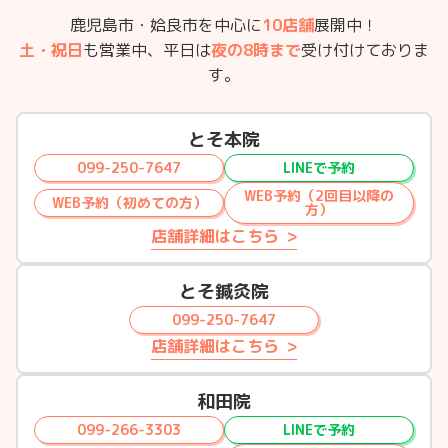
鹿児島市・姶良市を中心に
10店舗
展開中！
土・祝日
も営業中、平日は
夜の8時まで
受け付けておりま
す。
とそ本院
099-250-7647
LINEで予約
WEB予約（2回目以降の
WEB予約（初めての方）
方）
店舗詳細はこちら
とそ鍼灸院
099-250-7647
店舗詳細はこちら
和田院
099-266-3303
LINEで予約