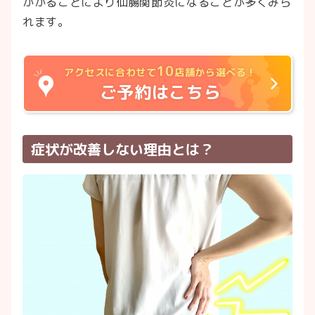
かかることにより仙腸関節炎になることが多くみら
れます。
10
アクセスに合わせて
店舗から選べる！
ご予約はこちら
症状が改善しない理由とは？