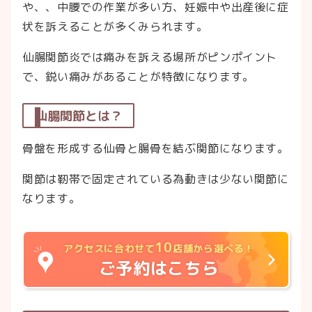
や、、中腰での作業が多い方、妊娠中や出産後に症
状を訴えることが多くみられます。
仙腸関節炎では痛みを訴える場所がピンポイント
で、鋭い痛みがあることが特徴になります。
仙腸関節とは？
骨盤を形成する仙骨と腸骨を結ぶ関節になります。
関節は靭帯で固定されている為動きは少ない関節に
なります。
10
アクセスに合わせて
店舗から選べる！
ご予約はこちら