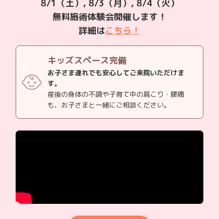
8/1（土）, 8/3（月）, 8/4（火）
無料施術体験会開催します！
詳細は
こちら！
キッズスペース完備
お子さま連れでも安心してご来院いただけま
す。
産後の身体の不調や子育て中の肩こり・腰痛
も、お子さまと一緒にご相談ください。