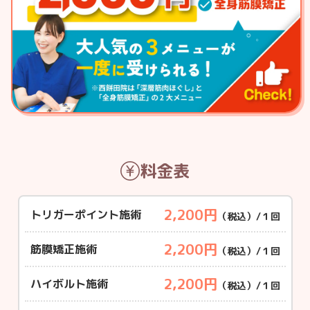
料金表
2,200円
トリガーポイント施術
（税込）/１回
2,200円
筋膜矯正施術
（税込）/１回
2,200円
ハイボルト施術
（税込）/１回