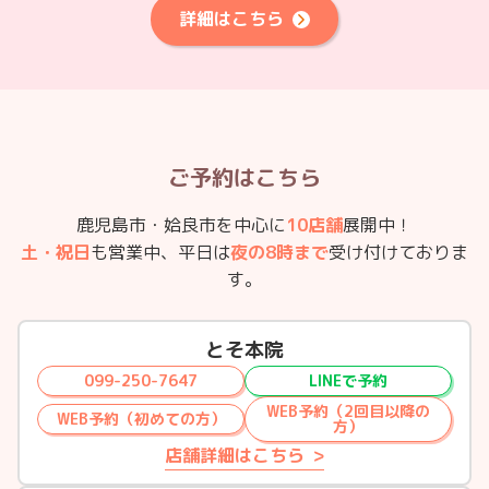
詳細はこちら
ご予約はこちら
鹿児島市・姶良市を中心に
10店舗
展開中！
土・祝日
も営業中、平日は
夜の8時まで
受け付けておりま
す。
とそ本院
099-250-7647
LINEで予約
WEB予約（2回目以降の
WEB予約（初めての方）
方）
店舗詳細はこちら