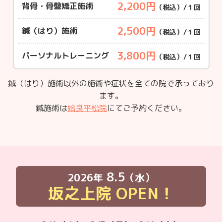
2,200円
背骨・骨盤矯正施術
（税込）/１回
2,500円
鍼（はり）施術
（税込）/１回
3,800円
パーソナルトレーニング
（税込）/１回
鍼（はり）施術以外の施術や症状を全ての院で承っており
ます。
鍼施術は
姶良平松院
にてご予約ください。
8.5
2026年
（水）
坂之上院
OPEN！