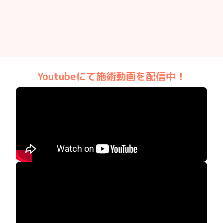
Youtubeにて施術動画を
配信中！