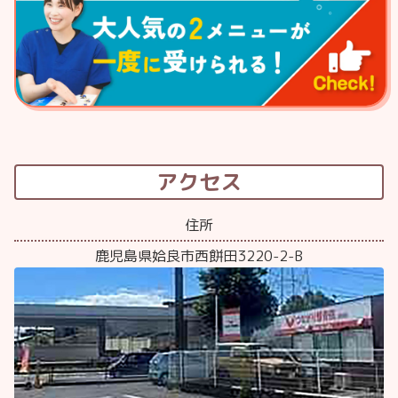
アクセス
住所
鹿児島県姶良市西餅田3220-2-B