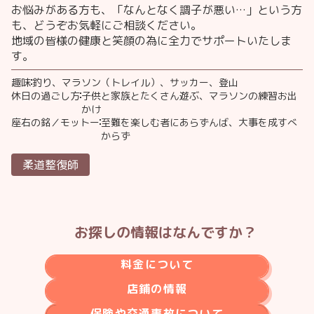
お悩みがある方も、「なんとなく調子が悪い…」という方
も、どうぞお気軽にご相談ください。
地域の皆様の健康と笑顔の為に全力でサポートいたしま
す。
趣味
釣り、マラソン（トレイル）、サッカー、登山
休日の過ごし方
子供と家族とたくさん遊ぶ、マラソンの練習お出
かけ
座右の銘／モットー
至難を楽しむ者にあらずんば、大事を成すべ
からず
柔道整復師
お探しの情報はなんですか？
料金について
店鋪の情報
保険や交通事故について