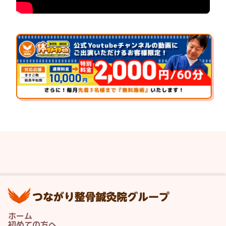
つ
ホーム
初めての方へ