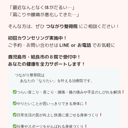
「最近なんとなく体がだるい…」
「肩こりや腰痛が悪化してきた…」
そんな方は、ぜひ
つながり整骨院
にご相談ください！
初回カウンセリング実施中！
ご予約・お問い合わせは
LINE or お電話
でお気軽に
鹿児島市・姶良市の８院で受付中！
あなたの健康を全力サポートします！
 つながり整骨院は

　　あなたの「なりたい」を叶える治療院です。

つらい首こり・肩こり・腰痛・膝の痛みや手足のしびれを解消
やりたいことが思いっきりできる身体に
日常生活の質が向上し快適に過ごせる身体づくり
仕事やスポーツをがんばれる身体づくり