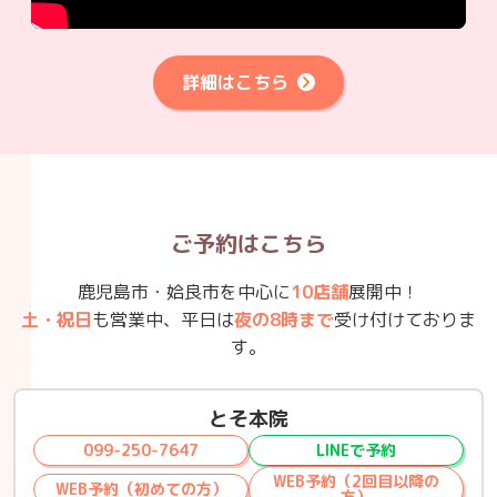
詳細はこちら
ご予約はこちら
鹿児島市・姶良市を中心に
10店舗
展開中！
土・祝日
も営業中、平日は
夜の8時まで
受け付けておりま
す。
とそ本院
099-250-7647
LINEで予約
WEB予約（2回目以降の
WEB予約（初めての方）
方）