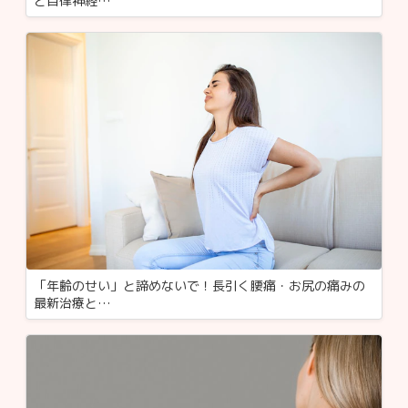
と自律神経…
「年齢のせい」と諦めないで！長引く腰痛・お尻の痛みの
最新治療と…