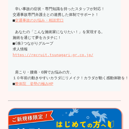
 辛い事故の症状・専門知識を持ったスタッフが対応！

交通事故専門弁護士との連携した体制でサポート！ 

■
交通事故のお悩み・相談窓口
 あなたの「こんな施術家になりたい！」を実現する。

施術を通じて夢をカタチに！ 

■(株)つながりグループ　

求人情報 
https://recruit.tsunagari-gr.co.jp/
 肩こり・腰痛・О脚でお悩みの方、 

１０年前の動きやすいカラダにリメイク！カラダが動く感動体験を！ 
■
整体院　姿勢の極みHP