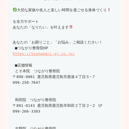
大切な家族や友人と楽しい時間を過ごせる身体づくり
を全力サポート 

あなたの「なりたい」を叶えます
あなたの「お困りごと」「お悩み」ご相談ください！

 ■つながり整骨院HP 
https://tsunagari-gr.co.jp/
 ■店舗情報 

 とそ本院　つながり整骨院 

099-250-7647
 和田院　つながり整骨院 

099-266-3303
 吉野院　つながり整骨院 
