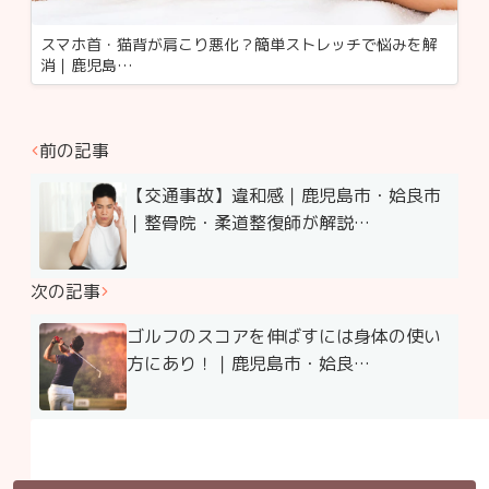
スマホ首・猫背が肩こり悪化？簡単ストレッチで悩みを解
消｜鹿児島…
前の記事
【交通事故】違和感｜鹿児島市・姶良市
｜整骨院・柔道整復師が解説…
次の記事
ゴルフのスコアを伸ばすには身体の使い
方にあり！｜鹿児島市・姶良…