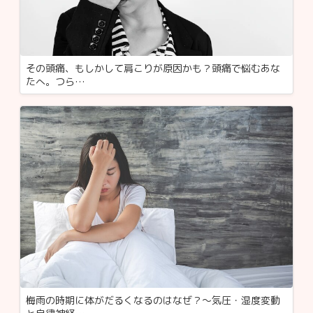
その頭痛、もしかして肩こりが原因かも？頭痛で悩むあな
たへ。つら…
梅雨の時期に体がだるくなるのはなぜ？～気圧・湿度変動