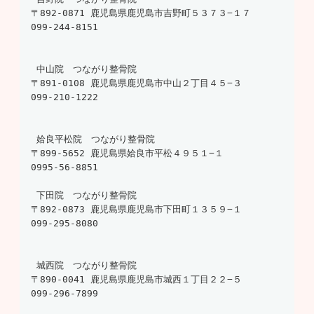
099-244-8151
 中山院　つながり整骨院 

099-210-1222
 姶良平松院　つながり整骨院 

〒899-5652 鹿児島県姶良市平松４９５１−１ 

0995-56-8851 

 下田院　つながり整骨院 

099-295-8080
 城西院　つながり整骨院 

099-296-7899