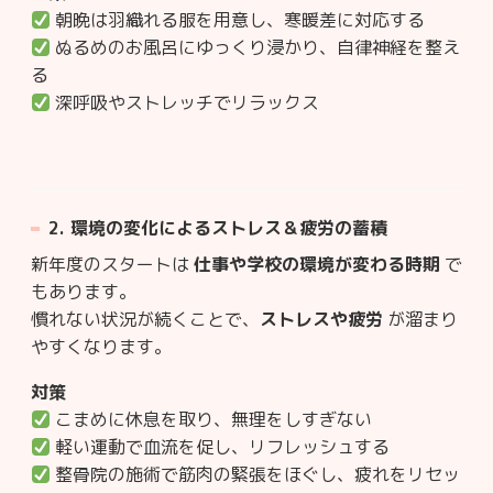
朝晩は羽織れる服を用意し、寒暖差に対応する
ぬるめのお風呂にゆっくり浸かり、自律神経を整え
る
深呼吸やストレッチでリラックス
2.
環境の変化によるストレス＆疲労の蓄積
新年度のスタートは
仕事や学校の環境が変わる時期
で
もあります。
慣れない状況が続くことで、
ストレスや疲労
が溜まり
やすくなります。
対策
こまめに休息を取り、無理をしすぎない
軽い運動で血流を促し、リフレッシュする
整骨院の施術で筋肉の緊張をほぐし、疲れをリセッ