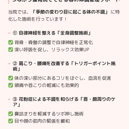
当院では、
「季節の変わり目に起こる体の不調」
に特
化した施術を行っています！
①
自律神経を整える「全身調整施術」
背骨・骨盤の調整で自律神経を正常化
深い呼吸を促し、リラックス効果UP
②
肩こり・腰痛を改善する「トリガーポイント施
術」
体の深い部分にあるコリをほぐし、血流を促進
頭痛や首こりの軽減にも効果的
③
花粉症による不調を和らげる「首・顔周りのケ
ア」
鼻詰まりを軽減するツボ押し施術
目や顔の筋肉の緊張を緩和