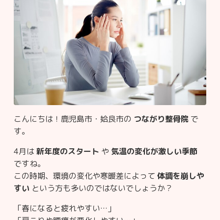
こんにちは！鹿児島市・姶良市の
つながり整骨院
で
す。
4月は
新年度のスタート
や
気温の変化が激しい季節
ですね。
この時期、環境の変化や寒暖差によって
体調を崩しや
すい
という方も多いのではないでしょうか？
「春になると疲れやすい…」