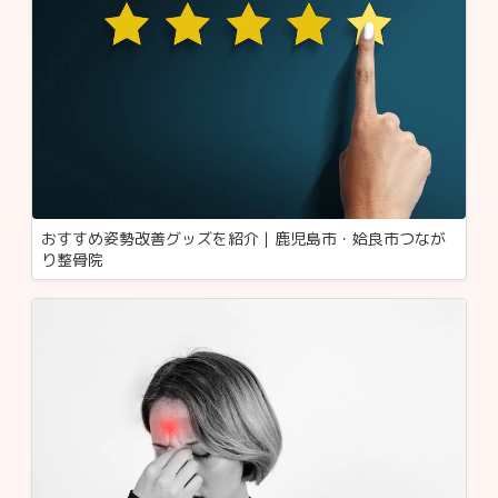
おすすめ姿勢改善グッズを紹介｜鹿児島市・姶良市つなが
り整骨院