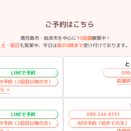
ご予約はこちら
鹿児島市・姶良市を中心に
10店舗
展開中！
土・祝日
も営業中、平日は
夜の8時まで
受け付けております。
と
LINEで予約
099
店舗詳
EB予約（2回目以降の方）
ら
LINEで予約
099-244-8151
EB予約（2回目以降の方）
WEB予約（初めての方）