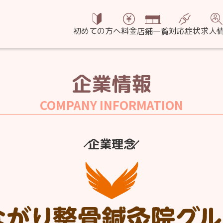
鍼灸院グループ
初めての方へ
料金
対応症状
求人
店鋪一覧
企業情報
COMPANY INFORMATION
企業理念