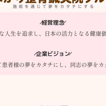
経営理念
な人生を追求し、
日本の活力となる健康
企業ビジョン
て患者様の夢をカタチにし、
同志の夢をカ