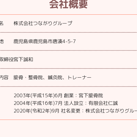
会社概要
名
株式会社つながりグループ
地
鹿児島県鹿児島市唐湊4-5-7
取締役
宮下誠和
内容
接骨・整骨院、鍼灸院、トレーナー
2003年(平成15年)6月 創業：宮下接骨院
2004年(平成16年)7月 法人設立：有限会社仁誠
2020年(令和2年)9月 社名変更：株式会社つながりグル