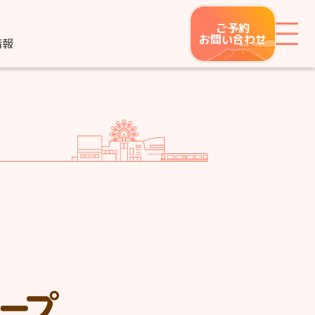
ご予約
メ
お問い合わせ
情報
つながり整骨鍼灸院